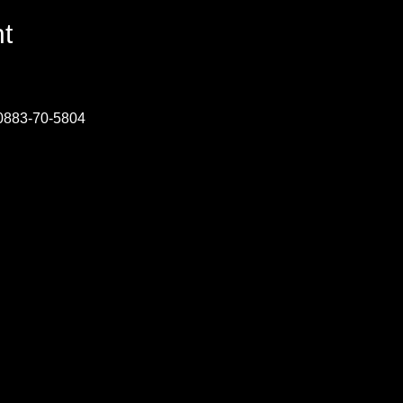
t
-70-5804