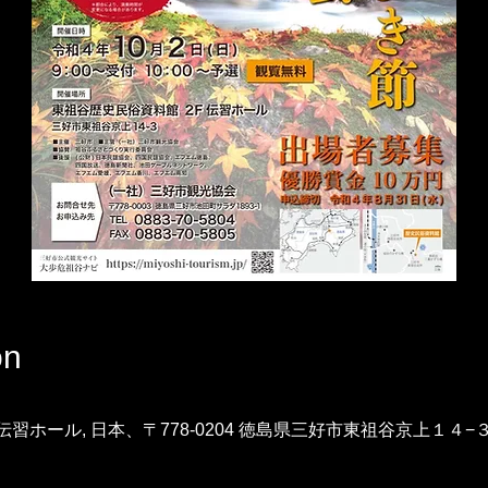
on
ホール, 日本、〒778-0204 徳島県三好市東祖谷京上１４−