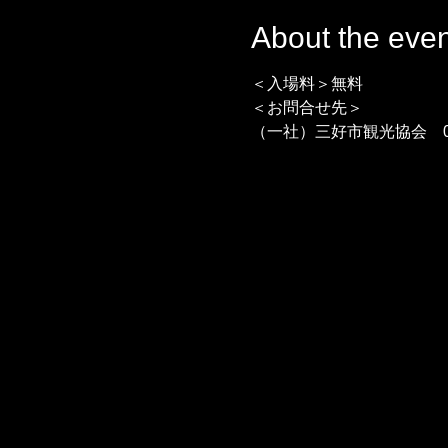
About the even
＜入場料＞無料
＜お問合せ先＞
（一社）三好市観光協会　0883